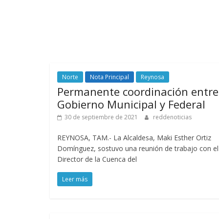
Norte
Nota Principal
Reynosa
Permanente coordinación entre
Gobierno Municipal y Federal
30 de septiembre de 2021
reddenoticias
REYNOSA, TAM.- La Alcaldesa, Maki Esther Ortiz
Domínguez, sostuvo una reunión de trabajo con el
Director de la Cuenca del
Leer más