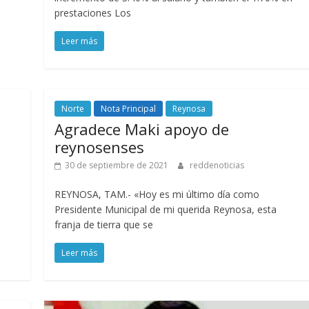
prestaciones Los
Leer más
Norte
Nota Principal
Reynosa
Agradece Maki apoyo de
reynosenses
30 de septiembre de 2021
reddenoticias
REYNOSA, TAM.- «Hoy es mi último día como
Presidente Municipal de mi querida Reynosa, esta
franja de tierra que se
Leer más