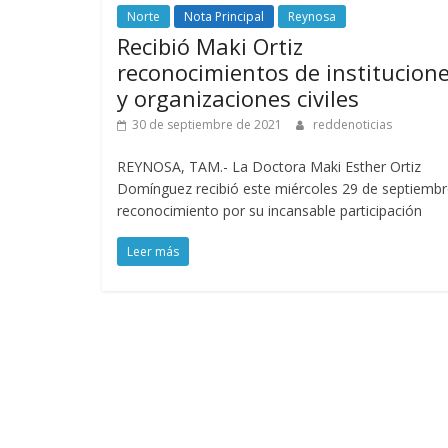
Norte
Nota Principal
Reynosa
Recibió Maki Ortiz
reconocimientos de institucion
y organizaciones civiles
30 de septiembre de 2021
reddenoticias
REYNOSA, TAM.- La Doctora Maki Esther Ortiz
Domínguez recibió este miércoles 29 de septiembr
reconocimiento por su incansable participación
Leer más