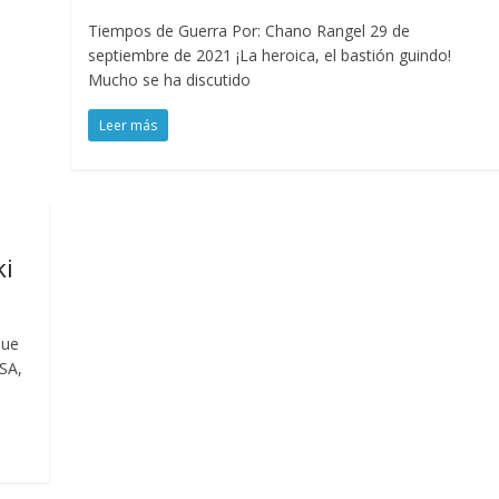
Tiempos de Guerra Por: Chano Rangel 29 de
septiembre de 2021 ¡La heroica, el bastión guindo!
Mucho se ha discutido
Leer más
ki
que
SA,