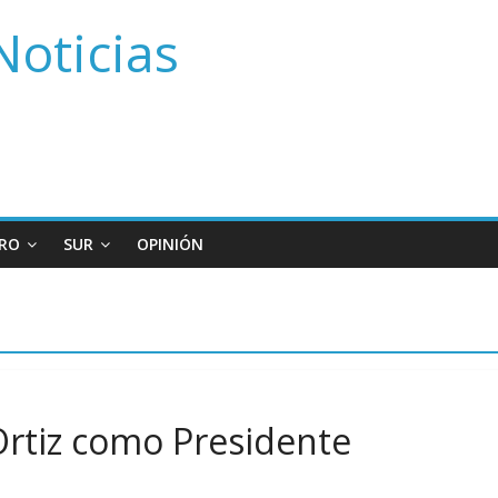
Noticias
RO
SUR
OPINIÓN
Ortiz como Presidente