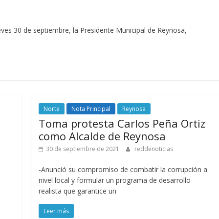
eves 30 de septiembre, la Presidente Municipal de Reynosa,
Norte
Nota Principal
Reynosa
Toma protesta Carlos Peña Ortiz
como Alcalde de Reynosa
30 de septiembre de 2021
reddenoticias
-Anunció su compromiso de combatir la corrupción a
nivel local y formular un programa de desarrollo
realista que garantice un
Leer más