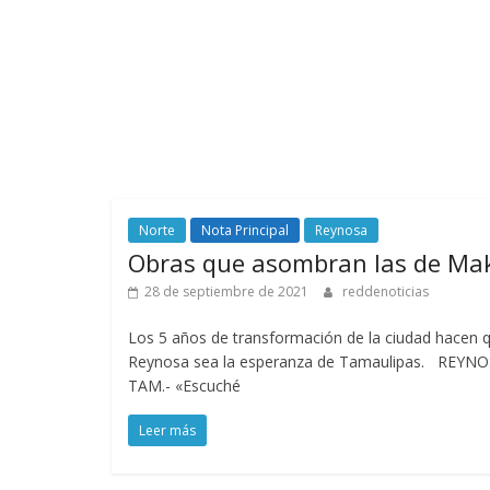
Norte
Nota Principal
Reynosa
Obras que asombran las de Ma
28 de septiembre de 2021
reddenoticias
Los 5 años de transformación de la ciudad hacen 
Reynosa sea la esperanza de Tamaulipas. REYNO
TAM.- «Escuché
Leer más