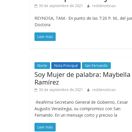
30 de septiembre de 2021
reddenoticias
REYNOSA, TAM.- En punto de las 7:20 P. M., del ju
Doctora
Leer más
Norte
Nota Principal
San Fernando
Soy Mujer de palabra: Maybella
Ramírez
30 de septiembre de 2021
reddenoticias
-Reafirma Secretario General de Gobierno, Cesar
Augusto Verastegui, su compromiso con San
Fernando. En un mensaje corto y preciso la
Leer más