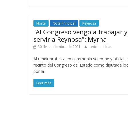
Norte
Nota Principal
Reynosa
“Al Congreso vengo a trabajar y
servir a Reynosa”: Myrna
30 de septiembre de 2021
reddenoticias
Al rendir protesta en ceremonia solemne y oficial e
recinto del Congreso del Estado como diputada loc
por la
Leer más