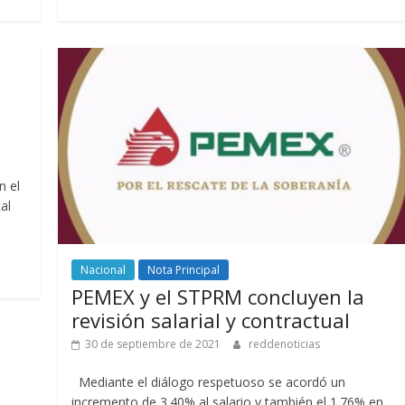
n el
al
Nacional
Nota Principal
PEMEX y el STPRM concluyen la
revisión salarial y contractual
30 de septiembre de 2021
reddenoticias
Mediante el diálogo respetuoso se acordó un
incremento de 3.40% al salario y también el 1.76% en