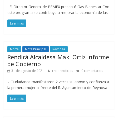
El Director General de PEMEX presentó Gas Bienestar Con
este programa se contribuye a mejorar la economía de las
Leer más
Norte
Nota Principal
Reynosa
Rendirá Alcaldesa Maki Ortiz Informe
de Gobierno
31 de agosto de 2021
reddenoticias
0 comentarios
– Ciudadanos manifestaron 2 veces su apoyo y confianza a
la primera mujer al frente del R. Ayuntamiento de Reynosa
Leer más