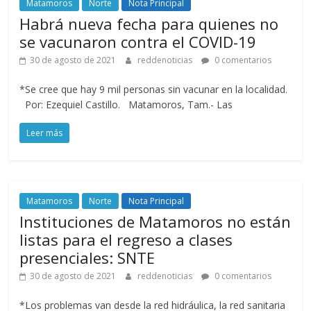
Matamoros
Norte
Nota Principal
Habrá nueva fecha para quienes no
se vacunaron contra el COVID-19
30 de agosto de 2021
reddenoticias
0 comentarios
*Se cree que hay 9 mil personas sin vacunar en la localidad.
Por: Ezequiel Castillo. Matamoros, Tam.- Las
Leer más
Matamoros
Norte
Nota Principal
Instituciones de Matamoros no están
listas para el regreso a clases
presenciales: SNTE
30 de agosto de 2021
reddenoticias
0 comentarios
*Los problemas van desde la red hidráulica, la red sanitaria