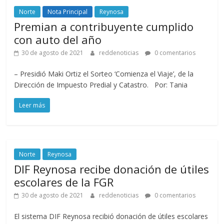
Norte
Nota Principal
Reynosa
Premian a contribuyente cumplido
con auto del año
30 de agosto de 2021
reddenoticias
0 comentarios
– Presidió Maki Ortiz el Sorteo ‘Comienza el Viaje’, de la
Dirección de Impuesto Predial y Catastro. Por: Tania
Leer más
Norte
Reynosa
DIF Reynosa recibe donación de útiles
escolares de la FGR
30 de agosto de 2021
reddenoticias
0 comentarios
El sistema DIF Reynosa recibió donación de útiles escolares