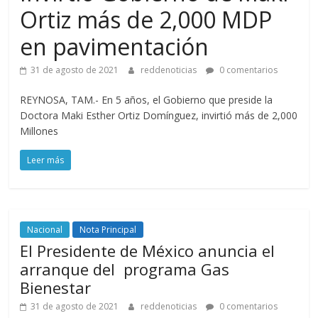
Ortiz más de 2,000 MDP
en pavimentación
31 de agosto de 2021
reddenoticias
0 comentarios
REYNOSA, TAM.- En 5 años, el Gobierno que preside la
Doctora Maki Esther Ortiz Domínguez, invirtió más de 2,000
Millones
Leer más
Nacional
Nota Principal
El Presidente de México anuncia el
arranque del programa Gas
Bienestar
31 de agosto de 2021
reddenoticias
0 comentarios