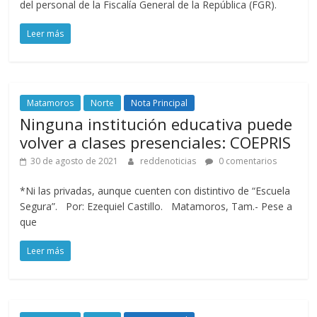
del personal de la Fiscalía General de la República (FGR).
Leer más
Matamoros
Norte
Nota Principal
Ninguna institución educativa puede
volver a clases presenciales: COEPRIS
30 de agosto de 2021
reddenoticias
0 comentarios
*Ni las privadas, aunque cuenten con distintivo de “Escuela
Segura”. Por: Ezequiel Castillo. Matamoros, Tam.- Pese a
que
Leer más