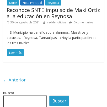
Norte
Nota Principal
Reynosa
Reconoce SNTE impulso de Maki Ortiz
a la educación en Reynosa
30 de agosto de 2021
reddenoticias
0 comentarios
– El Municipio ha beneficiado a alumnos, Maestros y
escuelas. Reynosa, Tamaulipas.- «Hoy la participación de
los tres niveles
Leer más
← Anterior
Buscar
Buscar