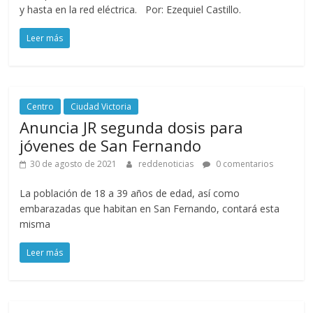
y hasta en la red eléctrica. Por: Ezequiel Castillo.
Leer más
Centro
Ciudad Victoria
Anuncia JR segunda dosis para
jóvenes de San Fernando
30 de agosto de 2021
reddenoticias
0 comentarios
La población de 18 a 39 años de edad, así como
embarazadas que habitan en San Fernando, contará esta
misma
Leer más