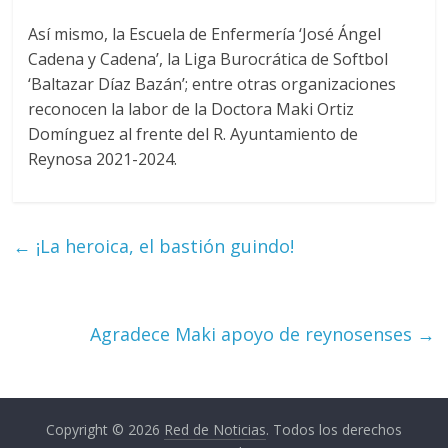
Así mismo, la Escuela de Enfermería ‘José Ángel
Cadena y Cadena’, la Liga Burocrática de Softbol
‘Baltazar Díaz Bazán’; entre otras organizaciones
reconocen la labor de la Doctora Maki Ortiz
Domínguez al frente del R. Ayuntamiento de
Reynosa 2021-2024.
←
¡La heroica, el bastión guindo!
Agradece Maki apoyo de reynosenses
→
Copyright © 2026
Red de Noticias
. Todos los derechos