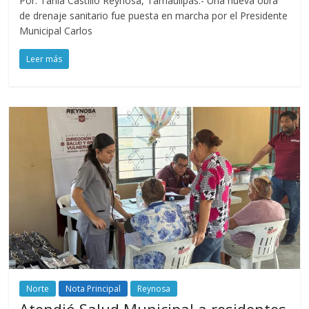
Por: Tania Castillo Reynosa, Tamaulipas.- Una nueva obra
de drenaje sanitario fue puesta en marcha por el Presidente
Municipal Carlos
Leer más
Norte
Nota Principal
Reynosa
Atendió Salud Municipal a residentes