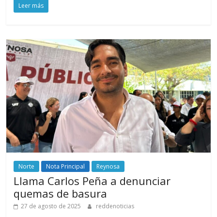
Leer más
Norte
Nota Principal
Reynosa
Llama Carlos Peña a denunciar
quemas de basura
27 de agosto de 2025
reddenoticias