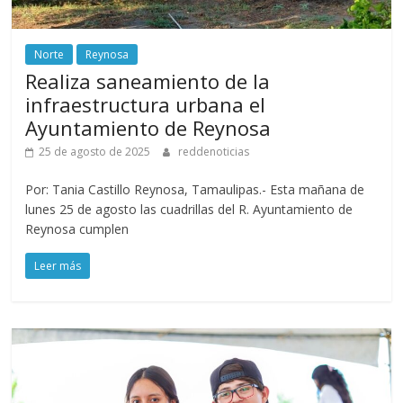
Norte
Reynosa
Realiza saneamiento de la
infraestructura urbana el
Ayuntamiento de Reynosa
25 de agosto de 2025
reddenoticias
Por: Tania Castillo Reynosa, Tamaulipas.- Esta mañana de
lunes 25 de agosto las cuadrillas del R. Ayuntamiento de
Reynosa cumplen
Leer más