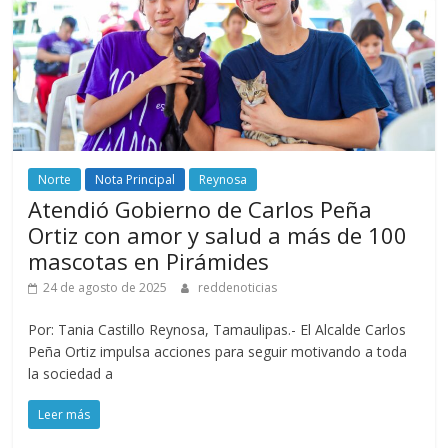
Norte
Nota Principal
Reynosa
Atendió Gobierno de Carlos Peña
Ortiz con amor y salud a más de 100
mascotas en Pirámides
24 de agosto de 2025
reddenoticias
Por: Tania Castillo Reynosa, Tamaulipas.- El Alcalde Carlos
Peña Ortiz impulsa acciones para seguir motivando a toda
la sociedad a
Leer más