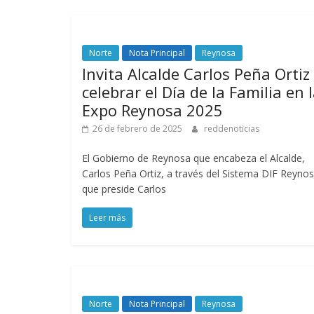
Norte
Nota Principal
Reynosa
Invita Alcalde Carlos Peña Ortiz
celebrar el Día de la Familia en 
Expo Reynosa 2025
26 de febrero de 2025
reddenoticias
El Gobierno de Reynosa que encabeza el Alcalde,
Carlos Peña Ortiz, a través del Sistema DIF Reynos
que preside Carlos
Leer más
Norte
Nota Principal
Reynosa