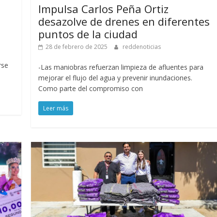
a
Impulsa Carlos Peña Ortiz
desazolve de drenes en diferentes
puntos de la ciudad
28 de febrero de 2025
reddenoticias
rse
-Las maniobras refuerzan limpieza de afluentes para
mejorar el flujo del agua y prevenir inundaciones.
Como parte del compromiso con
Leer más