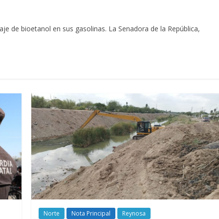
je de bioetanol en sus gasolinas. La Senadora de la República,
Norte
Nota Principal
Reynosa