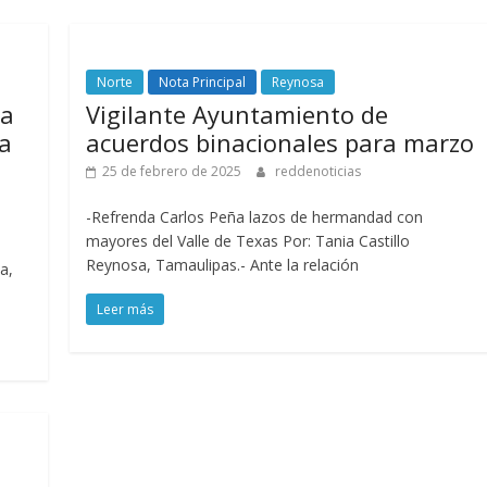
Norte
Nota Principal
Reynosa
 a
Vigilante Ayuntamiento de
la
acuerdos binacionales para marzo
25 de febrero de 2025
reddenoticias
-Refrenda Carlos Peña lazos de hermandad con
mayores del Valle de Texas Por: Tania Castillo
Reynosa, Tamaulipas.- Ante la relación
a,
Leer más