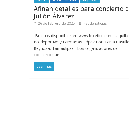
Afinan detalles para concierto 
Julión Álvarez
26 de febrero de 2025
reddenoticias
-Boletos disponibles en www.boletito.com, taquilla
Polideportivo y Farmacias López Por: Tania Castill
Reynosa, Tamaulipas.- Los organizadores del
concierto que
Leer más