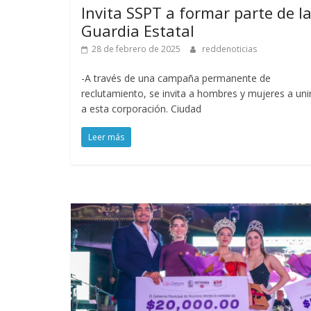
Invita SSPT a formar parte de l
Guardia Estatal
28 de febrero de 2025
reddenoticias
-A través de una campaña permanente de
reclutamiento, se invita a hombres y mujeres a uni
a esta corporación. Ciudad
Leer más