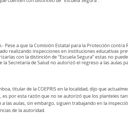
que cuenten con distintivo de “Escuela Segura”.
 Pese a que la Comisión Estatal para la Protección contra 
ado realizando inspecciones en instituciones educativas pre
rizarlas con la distinción de “Escuela Segura” estas no pue
e la Secretaría de Salud no autorizó el regreso a las aulas p
oa, titular de la COEPRIS en la localidad, dijo que actualmen
, es por esta razón que no se autorizó que los planteles ta
 a las aulas, sin embargo, siguen trabajando en la inspecci
ncias de la autoridad.