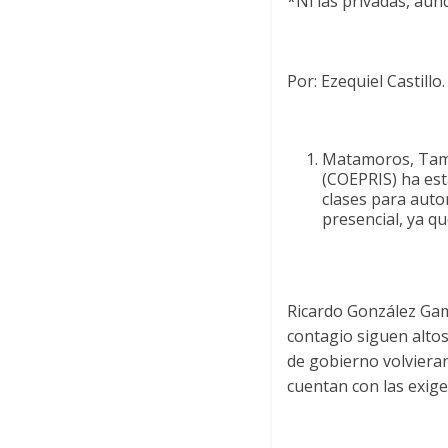
*Ni las privadas, aun
Por: Ezequiel Castillo.
Matamoros, Tam.-
(COEPRIS) ha est
clases para auto
presencial, ya qu
Ricardo González Gamb
contagio siguen altos
de gobierno volvieran
cuentan con las exige