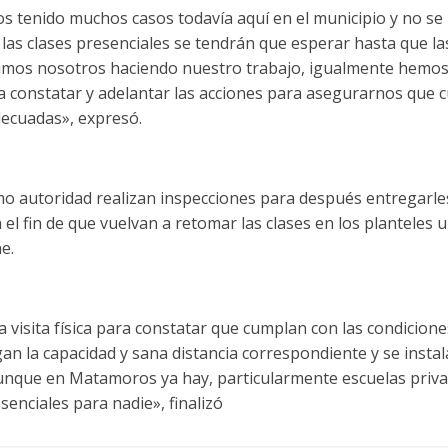
tenido muchos casos todavía aquí en el municipio y no se 
 las clases presenciales se tendrán que esperar hasta que la
imos nosotros haciendo nuestro trabajo, igualmente hemos
a constatar y adelantar las acciones para asegurarnos que 
decuadas», expresó.
omo autoridad realizan inspecciones para después entregarles
el fin de que vuelvan a retomar las clases en los planteles u
e.
visita física para constatar que cumplan con las condiciones 
an la capacidad y sana distancia correspondiente y se instala
unque en Matamoros ya hay, particularmente escuelas privad
senciales para nadie», finalizó