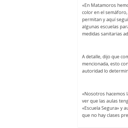
«En Matamoros hemos 
color en el semáforo,
permitan y aquí segu
algunas escuelas par
medidas sanitarias a
A detalle, dijo que c
mencionada, esto con 
autoridad lo determin
«Nosotros hacemos la 
ver que las aulas teng
«Escuela Segura» y a
que no hay clases pre