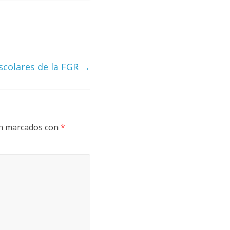
scolares de la FGR
→
án marcados con
*