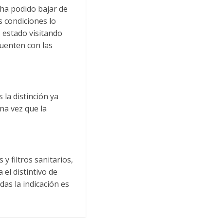
ha podido bajar de
s condiciones lo
 estado visitando
cuenten con las
 la distinción ya
na vez que la
y filtros sanitarios,
 el distintivo de
as la indicación es