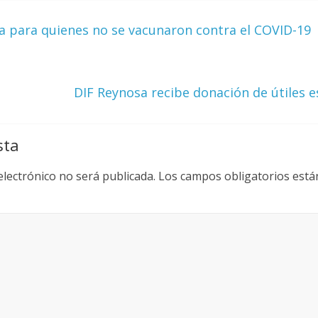
 para quienes no se vacunaron contra el COVID-19
DIF Reynosa recibe donación de útiles e
sta
electrónico no será publicada.
Los campos obligatorios est