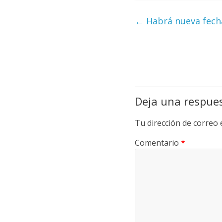
←
Habrá nueva fecha
Deja una respue
Tu dirección de correo 
Comentario
*