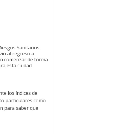
Riesgos Sanitarios
vio al regreso a
den comenzar de forma
ara esta ciudad.
te los índices de
nto particulares como
ón para saber que