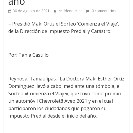
año
30 de agosto de 2021
reddenoticias
0 comentarios
– Presidió Maki Ortiz el Sorteo ‘Comienza el Viaje’,
de la Dirección de Impuesto Predial y Catastro.
Por: Tania Castillo
Reynosa, Tamaulipas.- La Doctora Maki Esther Ortiz
Domínguez llevó a cabo, mediante una tómbola, el
Sorteo «Comienza el Viaje», que tuvo como premio
un automóvil Chevrolet8 Aveo 2021 y en el cual
participaron los ciudadanos que pagaron su
Impuesto Predial desde el inicio del año.