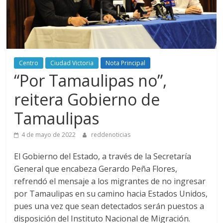
Centro
Ciudad Victoria
Nota Principal
“Por Tamaulipas no”,
reitera Gobierno de
Tamaulipas
4 de mayo de 2022
reddenoticias
El Gobierno del Estado, a través de la Secretaría
General que encabeza Gerardo Peña Flores,
refrendó el mensaje a los migrantes de no ingresar
por Tamaulipas en su camino hacia Estados Unidos,
pues una vez que sean detectados serán puestos a
disposición del Instituto Nacional de Migración.