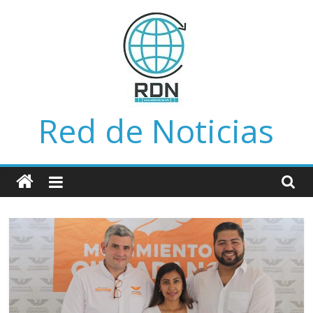
Saltar
al
contenido
Red de Noticias