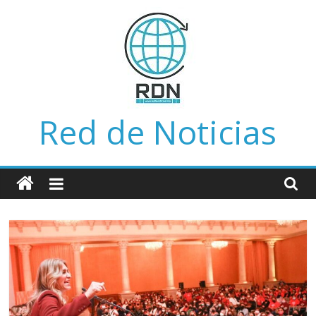
Saltar
al
contenido
Red de Noticias