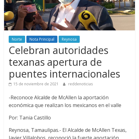
Norte
Nota Principal
Reynosa
Celebran autoridades
texanas apertura de
puentes internacionales
15 de noviembre de 2021
reddenoticias
-Reconoce Alcalde de McAllen la aportación
económica que realizan los mexicanos en el valle
Por: Tania Castillo
Reynosa, Tamaulipas.- El Alcalde de McAllen Texas,
Javier Villalobos, reconoció la fuerte aportación