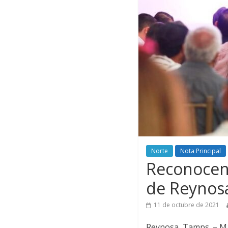
Norte
Nota Principal
Reconocen 
de Reynosa
11 de octubre de 2021
Reynosa, Tamps. – Má