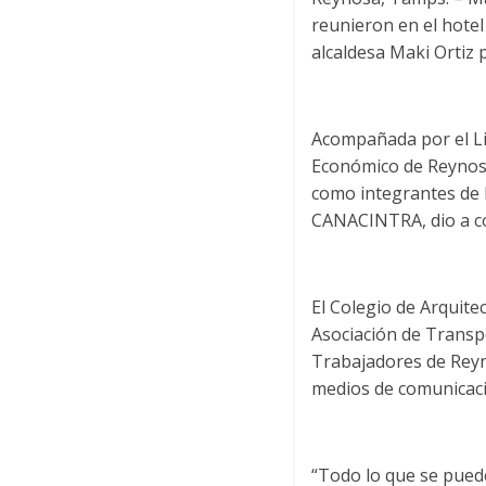
reunieron en el hotel
alcaldesa Maki Ortiz 
Acompañada por el Li
Económico de Reynosa 
como integrantes d
CANACINTRA, dio a co
El Colegio de Arquite
Asociación de Transp
Trabajadores de Reyn
medios de comunicaci
“Todo lo que se pued