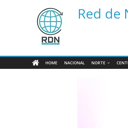
Saltar
Red de 
al
contenido
HOME
NACIONAL
NORTE
CENT