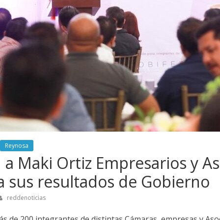
Reynosa
a Maki Ortiz Empresarios y As
 sus resultados de Gobierno
reddenoticias
s de 200 integrantes de distintas Cámaras, empresas y Aso