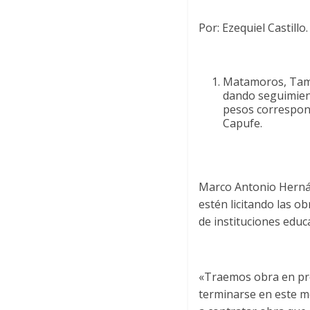
Por: Ezequiel Castillo.
Matamoros, Tam.-
dando seguimient
pesos correspond
Capufe.
Marco Antonio Hernán
estén licitando las o
de instituciones educa
«Traemos obra en pro
terminarse en este m