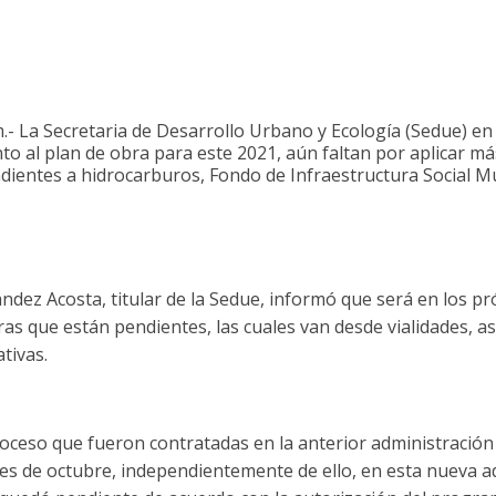
 La Secretaria de Desarrollo Urbano y Ecología (Sedue) en l
o al plan de obra para este 2021, aún faltan por aplicar má
ientes a hidrocarburos, Fondo de Infraestructura Social Mu
dez Acosta, titular de la Sedue, informó que será en los p
bras que están pendientes, las cuales van desde vialidades, a
tivas.
ceso que fueron contratadas en la anterior administración
es de octubre, independientemente de ello, en esta nueva 