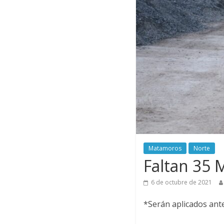
Matamoros
Norte
Faltan 35 
6 de octubre de 2021
*Serán aplicados ante