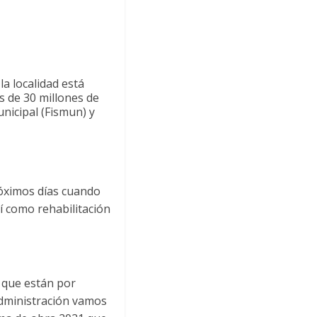
a localidad está
s de 30 millones de
nicipal (Fismun) y
róximos días cuando
sí como rehabilitación
 que están por
administración vamos