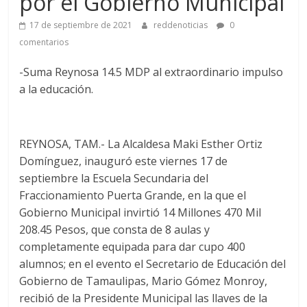
por el Gobierno Municipal
17 de septiembre de 2021
reddenoticias
0
comentarios
-Suma Reynosa 14.5 MDP al extraordinario impulso
a la educación.
REYNOSA, TAM.- La Alcaldesa Maki Esther Ortiz
Domínguez, inauguró este viernes 17 de
septiembre la Escuela Secundaria del
Fraccionamiento Puerta Grande, en la que el
Gobierno Municipal invirtió 14 Millones 470 Mil
208.45 Pesos, que consta de 8 aulas y
completamente equipada para dar cupo 400
alumnos; en el evento el Secretario de Educación del
Gobierno de Tamaulipas, Mario Gómez Monroy,
recibió de la Presidente Municipal las llaves de la