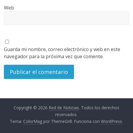
Web
Guarda mi nombre, correo electrónico y web en este
navegador para la próxima vez que comente.
Copyright © 2026
Red de Noticias
. Todos los derechos
reservados.
Tema:
ColorMag
por ThemeGrill. Funciona con
WordPress
.