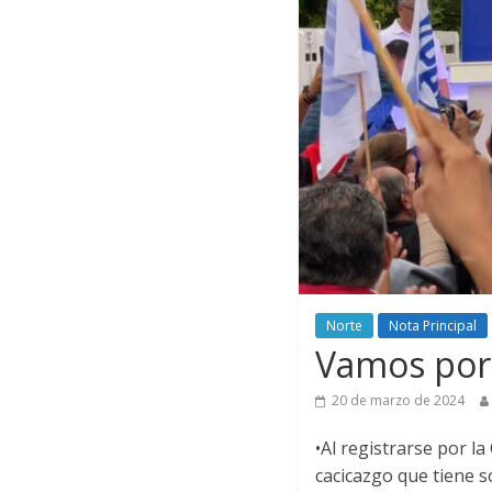
Norte
Nota Principal
Vamos por 
20 de marzo de 2024
•Al registrarse por l
cacicazgo que tiene 