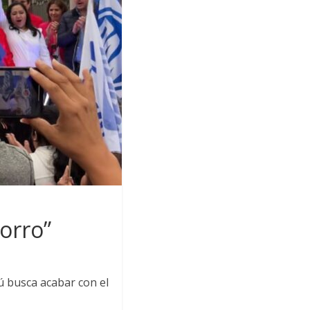
orro”
ú busca acabar con el