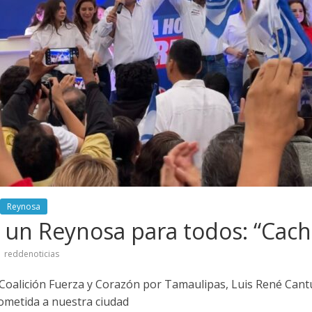
Reynosa
un Reynosa para todos: “Cach
reddenoticias
a Coalición Fuerza y Corazón por Tamaulipas, Luis René Cant
sometida a nuestra ciudad