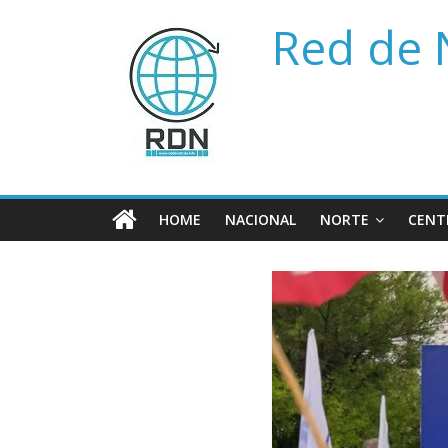
Saltar
Red de 
al
contenido
HOME
NACIONAL
NORTE
CENT