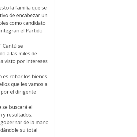
to la familia que se
etivo de encabezar un
coles como candidato
integran el Partido
” Cantú se
o a las miles de
a visto por intereses
o es robar los bienes
ellos que les vamos a
por el dirigente
e se buscará el
 y resultados.
 gobernar de la mano
dándole su total