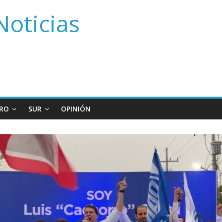
Noticias
RO
SUR
OPINIÓN