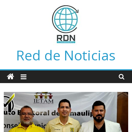
Saltar
al
contenido
Red de Noticias