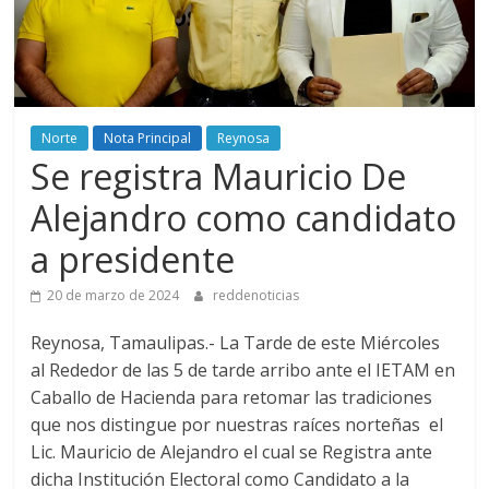
Norte
Nota Principal
Reynosa
Se registra Mauricio De
Alejandro como candidato
a presidente
20 de marzo de 2024
reddenoticias
Reynosa, Tamaulipas.- La Tarde de este Miércoles
al Rededor de las 5 de tarde arribo ante el IETAM en
Caballo de Hacienda para retomar las tradiciones
que nos distingue por nuestras raíces norteñas el
Lic. Mauricio de Alejandro el cual se Registra ante
dicha Institución Electoral como Candidato a la