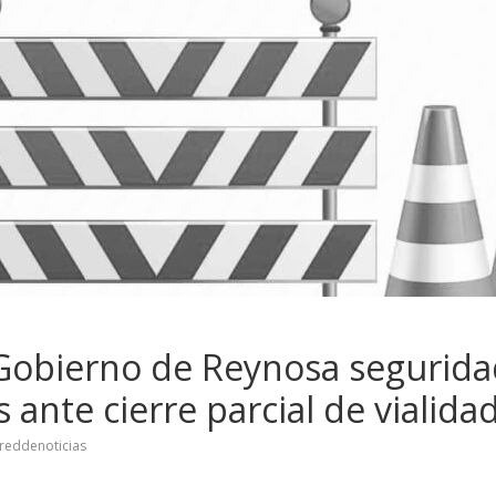
Gobierno de Reynosa segurida
ante cierre parcial de vialida
reddenoticias