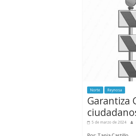
Norte
Reynosa
Garantiza 
ciudadanos 
5 de marzo de 2024
Por: Tania Castillo