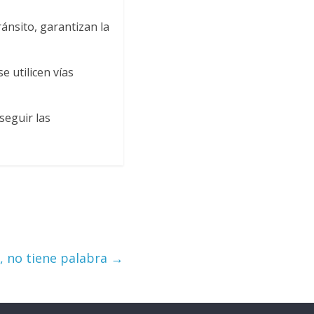
ánsito, garantizan la
e utilicen vías
seguir las
, no tiene palabra
→