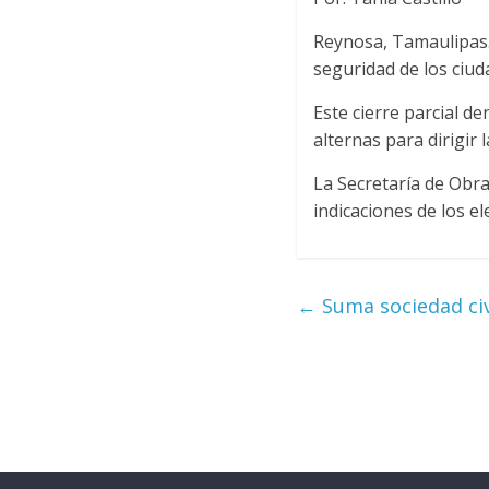
Reynosa, Tamaulipas.-
seguridad de los ciud
Este cierre parcial d
alternas para dirigir l
La Secretaría de Obra
indicaciones de los e
←
Suma sociedad civ