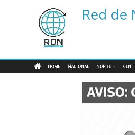
Saltar
Red de 
al
contenido
HOME
NACIONAL
NORTE
CENT