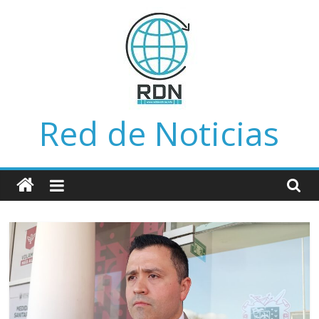
Saltar
al
contenido
Red de Noticias