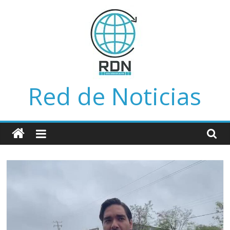
Saltar
al
contenido
Red de Noticias