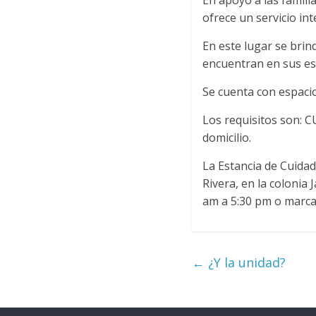
En apoyo a las famili
ofrece un servicio in
En este lugar se brin
encuentran en sus es
Se cuenta con espacio
Los requisitos son: 
domicilio.
La Estancia de Cuidad
Rivera, en la colonia
am a 5:30 pm o marcar
←
¿Y la unidad?