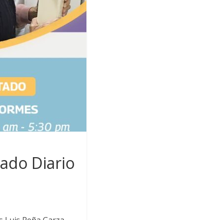
ado Diario