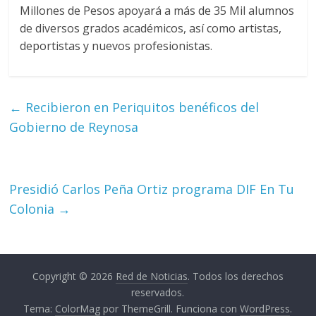
Millones de Pesos apoyará a más de 35 Mil alumnos
de diversos grados académicos, así como artistas,
deportistas y nuevos profesionistas.
←
Recibieron en Periquitos benéficos del
Gobierno de Reynosa
Presidió Carlos Peña Ortiz programa DIF En Tu
Colonia
→
Copyright © 2026
Red de Noticias
. Todos los derechos
reservados.
Tema:
ColorMag
por ThemeGrill. Funciona con
WordPress
.