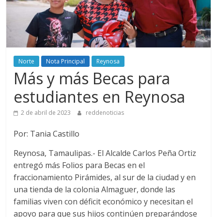
Norte
Nota Principal
Reynosa
Más y más Becas para
estudiantes en Reynosa
2 de abril de 2023
reddenoticias
Por: Tania Castillo
Reynosa, Tamaulipas.- El Alcalde Carlos Peña Ortiz
entregó más Folios para Becas en el
fraccionamiento Pirámides, al sur de la ciudad y en
una tienda de la colonia Almaguer, donde las
familias viven con déficit económico y necesitan el
apoyo para que sus hijos continúen preparándose