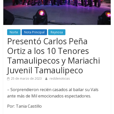
Norte
Nota Principal
Reynosa
Presentó Carlos Peña
Ortiz a los 10 Tenores
Tamaulipecos y Mariachi
Juvenil Tamaulipeco
25 de marzo de 2023
reddenoticias
– Sorprendieron recién casados al bailar su Vals
ante más de Mil emocionados espectadores.
Por: Tania Castillo