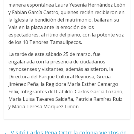
manera espontánea Laura Yesenia Hernández León
y Fabián García Castro, quienes recién recibieron en
la Iglesia la bendición del matrimonio, bailaran su
Vals en la plaza ante la emoción de los
espectadores, al ritmo del piano, con la potente voz
de los 10 Tenores Tamaulipecos.
La tarde de este sábado 25 de marzo, fue
engalanada con la presencia de ciudadanos
reynosenses y visitantes, además asistieron, la
Directora del Parque Cultural Reynosa, Grecia
Jiménez Peña; la Regidora María Esther Camargo
Félix; Integrantes del Cabildo: Carlos García Lozano,
María Luisa Tavares Saldaña, Patricia Ramírez Ruiz
y María Teresa Márquez Limón.
←
Visitó Carlos Peña Ortiz la colonia Vientos de