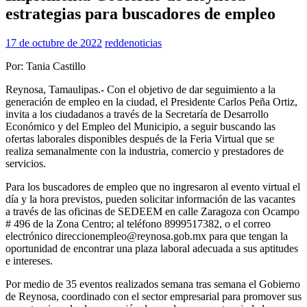
estrategias para buscadores de empleo
17 de octubre de 2022
reddenoticias
Por: Tania Castillo
Reynosa, Tamaulipas.- Con el objetivo de dar seguimiento a la
generación de empleo en la ciudad, el Presidente Carlos Peña Ortiz,
invita a los ciudadanos a través de la Secretaría de Desarrollo
Económico y del Empleo del Municipio, a seguir buscando las
ofertas laborales disponibles después de la Feria Virtual que se
realiza semanalmente con la industria, comercio y prestadores de
servicios.
Para los buscadores de empleo que no ingresaron al evento virtual el
día y la hora previstos, pueden solicitar información de las vacantes
a través de las oficinas de SEDEEM en calle Zaragoza con Ocampo
# 496 de la Zona Centro; al teléfono 8999517382, o el correo
electrónico direccionempleo@reynosa.gob.mx para que tengan la
oportunidad de encontrar una plaza laboral adecuada a sus aptitudes
e intereses.
Por medio de 35 eventos realizados semana tras semana el Gobierno
de Reynosa, coordinado con el sector empresarial para promover sus