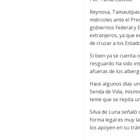
Reynosa, Tamaulipas.-
miércoles ante el Pre
gobiernos Federal y E
extranjeros, ya que e
de cruzar a los Estado
Si bien ya se cuenta c
resguardo ha sido in
afueras de los alberg
Hace algunos días un
Senda de Vida, mismo
teme que se repita un
Silva de Luna señaló
forma legal es muy l
los apoyen en su trám