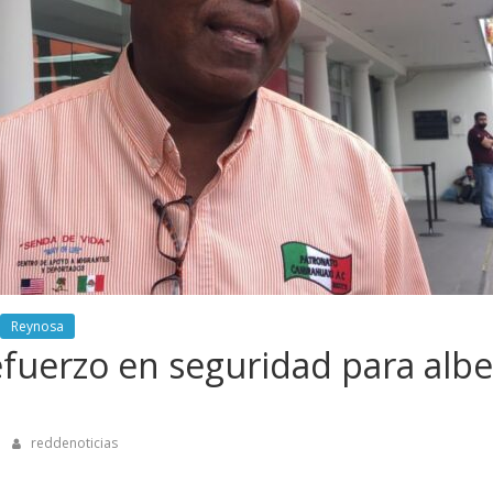
Reynosa
refuerzo en seguridad para alb
reddenoticias