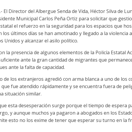
 El Director del Albergue Senda de Vida, Héctor Silva de Lun
sidente Municipal Carlos Peña Ortiz para solicitar que gesti
statal el refuerzo en la seguridad para los espacios que ho
n los últimos días se han amotinado y llegado a la violencia 
s Unidos y alcanzar el asilo político.
on la presencia de algunos elementos de la Policía Estatal Ac
suficiente ante la gran cantidad de migrantes que permane
ues ante la falta de capacidad.
o de los extranjeros agredió con arma blanca a uno de los 
 que fue atendido rápidamente y se encuentra fuera de peli
a situación similar.
 que esta desesperación surge porque el tiempo de espera p
argo, y aunque muchos ya pagaron a abogados en los Estad
ite esto no los exime de tener que esperar su turno en la f