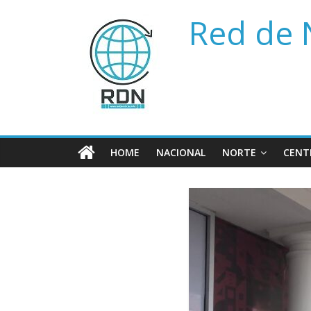
Saltar
Red de 
al
contenido
HOME
NACIONAL
NORTE
CENT