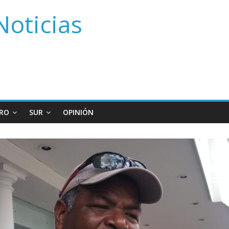
Noticias
RO
SUR
OPINIÓN