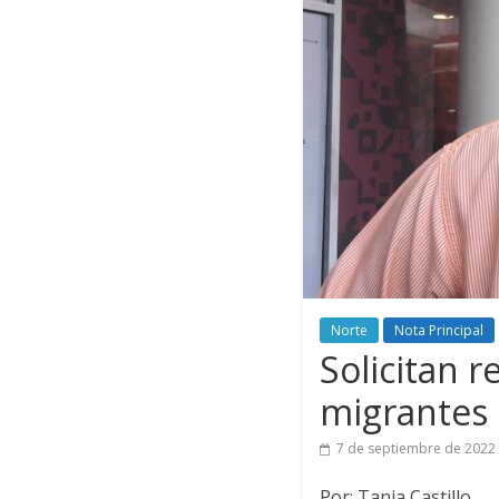
Norte
Nota Principal
Solicitan 
migrantes
7 de septiembre de 2022
Por: Tania Castillo