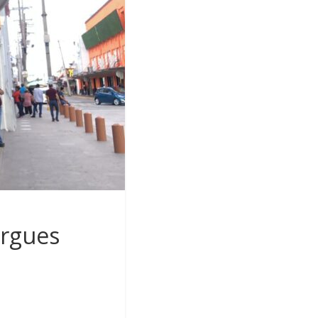
ergues