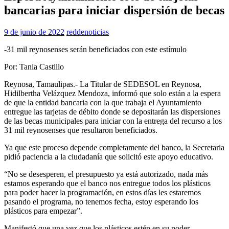
bancarias para iniciar dispersión de becas
9 de junio de 2022
reddenoticias
-31 mil reynosenses serán beneficiados con este estímulo
Por: Tania Castillo
Reynosa, Tamaulipas.- La Titular de SEDESOL en Reynosa,
Hidilbertha Velázquez Mendoza, informó que solo están a la espera
de que la entidad bancaria con la que trabaja el Ayuntamiento
entregue las tarjetas de débito donde se depositarán las dispersiones
de las becas municipales para iniciar con la entrega del recurso a los
31 mil reynosenses que resultaron beneficiados.
Ya que este proceso depende completamente del banco, la Secretaria
pidió paciencia a la ciudadanía que solicitó este apoyo educativo.
“No se desesperen, el presupuesto ya está autorizado, nada más
estamos esperando que el banco nos entregue todos los plásticos
para poder hacer la programación, en estos días les estaremos
pasando el programa, no tenemos fecha, estoy esperando los
plásticos para empezar”.
Manifestó que una vez que los plásticos estén en su poder,