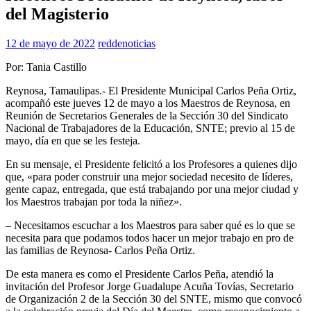
del Magisterio
12 de mayo de 2022
reddenoticias
Por: Tania Castillo
Reynosa, Tamaulipas.- El Presidente Municipal Carlos Peña Ortiz,
acompañó este jueves 12 de mayo a los Maestros de Reynosa, en
Reunión de Secretarios Generales de la Sección 30 del Sindicato
Nacional de Trabajadores de la Educación, SNTE; previo al 15 de
mayo, día en que se les festeja.
En su mensaje, el Presidente felicitó a los Profesores a quienes dijo
que, «para poder construir una mejor sociedad necesito de líderes,
gente capaz, entregada, que está trabajando por una mejor ciudad y
los Maestros trabajan por toda la niñez».
– Necesitamos escuchar a los Maestros para saber qué es lo que se
necesita para que podamos todos hacer un mejor trabajo en pro de
las familias de Reynosa- Carlos Peña Ortiz.
De esta manera es como el Presidente Carlos Peña, atendió la
invitación del Profesor Jorge Guadalupe Acuña Tovías, Secretario
de Organización 2 de la Sección 30 del SNTE, mismo que convocó