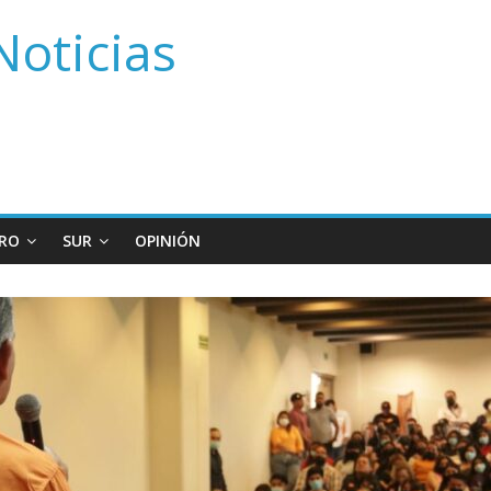
Noticias
RO
SUR
OPINIÓN