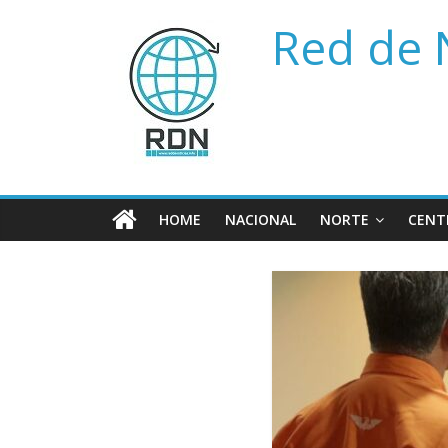
Saltar
Red de 
al
contenido
HOME
NACIONAL
NORTE
CENT