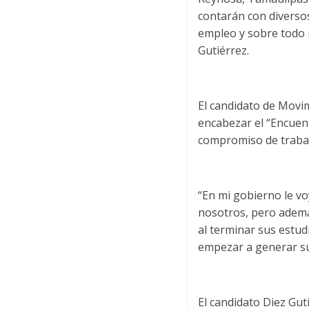
contarán con diverso
empleo y sobre todo m
Gutiérrez.
El candidato de Movi
encabezar el “Encuent
compromiso de trabaj
“En mi gobierno le vo
nosotros, pero ademá
al terminar sus estu
empezar a generar su
El candidato Diez Guti