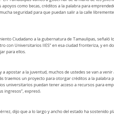
s apoyos como becas, créditos a la palabra para emprended
ucha seguridad para que puedan salir a la calle libremente
miento Ciudadano a la gubernatura de Tamaulipas, señaló lo
ro con Universitarios IIES” en esa ciudad fronteriza, y en do
ar para ellos.
y a apostar a la juventud, muchos de ustedes se van a venir 
s traemos un proyecto para otorgar créditos a la palabra p
dios universitarios puedan tener acceso a recursos para em
s ingresos”, expresó.
érrez, dijo que a lo largo y ancho del estado ha sostenido pl