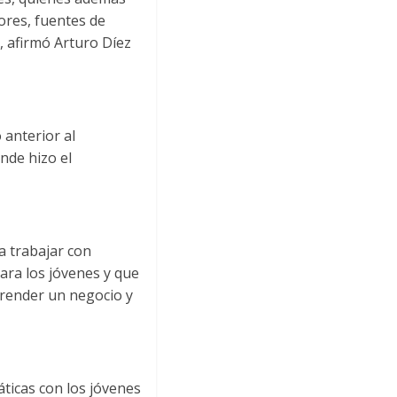
ores, fuentes de
, afirmó Arturo Díez
 anterior al
nde hizo el
a trabajar con
ara los jóvenes y que
prender un negocio y
áticas con los jóvenes