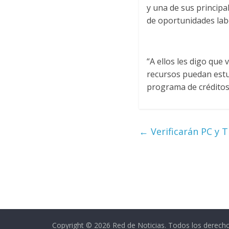
y una de sus principal
de oportunidades lab
“A ellos les digo qu
recursos puedan estu
programa de créditos 
←
Verificarán PC y T
Copyright © 2026
Red de Noticias
. Todos los derech