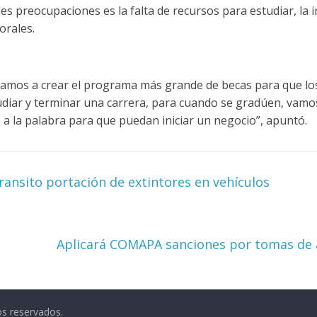
es preocupaciones es la falta de recursos para estudiar, la i
orales.
e vamos a crear el programa más grande de becas para que lo
diar y terminar una carrera, para cuando se gradúen, vamo
a la palabra para que puedan iniciar un negocio”, apuntó.
ransito portación de extintores en vehículos
Aplicará COMAPA sanciones por tomas de 
os reservados.