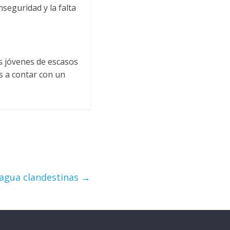
nseguridad y la falta
s jóvenes de escasos
s a contar con un
agua clandestinas
→