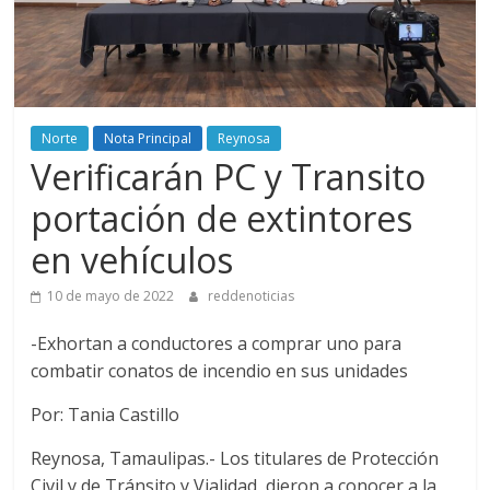
Norte
Nota Principal
Reynosa
Verificarán PC y Transito
portación de extintores
en vehículos
10 de mayo de 2022
reddenoticias
-Exhortan a conductores a comprar uno para
combatir conatos de incendio en sus unidades
Por: Tania Castillo
Reynosa, Tamaulipas.- Los titulares de Protección
Civil y de Tránsito y Vialidad, dieron a conocer a la