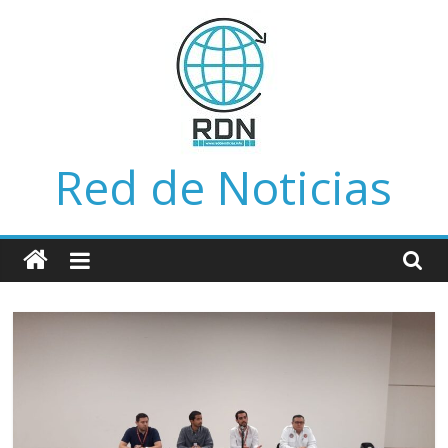
Saltar
al
contenido
Red de Noticias