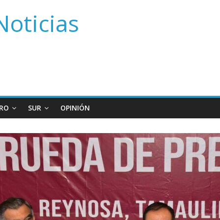
Noticias
RO
SUR
OPINIÓN