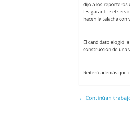
dijo a los reporteros
les garantice el servi
hacen la talacha con v
El candidato elogió l
construcción de una 
Reiteró además que c
←
Continúan trabajos