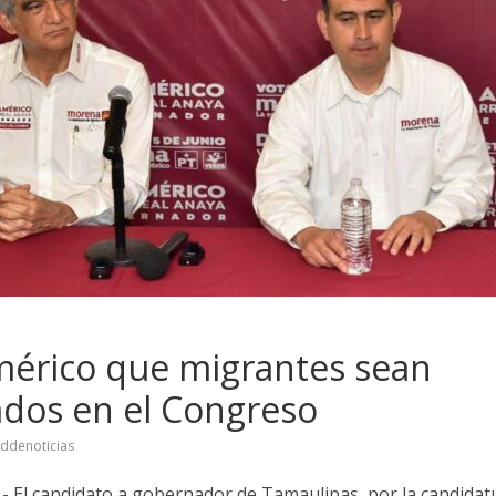
mérico que migrantes sean
dos en el Congreso
eddenoticias
- El candidato a gobernador de Tamaulipas, por la candida