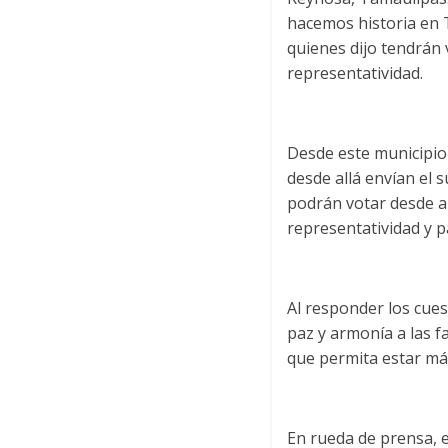
hacemos historia en 
quienes dijo tendrán 
representatividad.
Desde este municipio 
desde allá envían el 
podrán votar desde all
representatividad y pa
Al responder los cues
paz y armonía a las f
que permita estar más
En rueda de prensa, e