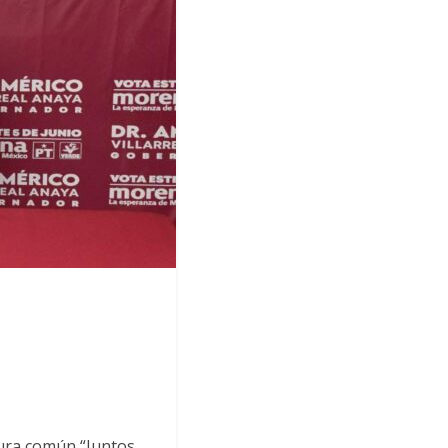
tura común “Juntos