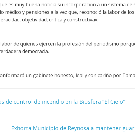
 que es muy buena noticia su incorporación a un sistema de 
cio médico y pensiones a la vez que, reconoció la labor de lo
eracidad, objetividad, crítica y constructiva».
a labor de quienes ejercen la profesión del periodismo porqu
verdadera democracia.
onformará un gabinete honesto, leal y con cariño por Tama
 de control de incendio en la Biosfera “El Cielo”
Exhorta Municipio de Reynosa a mantener guar