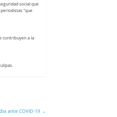
seguridad social que
s periodistas “que
e contribuyen a la
ulipas.
dia ante COVID-19
→