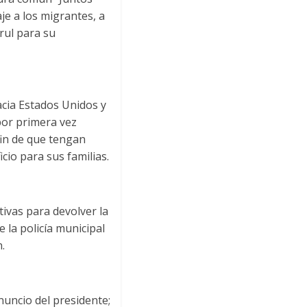
e a los migrantes, a
rul para su
acia Estados Unidos y
 por primera vez
 fin de que tengan
icio para sus familias.
tivas para devolver la
 la policía municipal
.
nuncio del presidente;