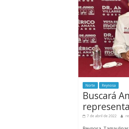
Norte
Reynosa
Buscará A
representa
7 de abril de 2022
r
Reynosa, Tamaulipas.