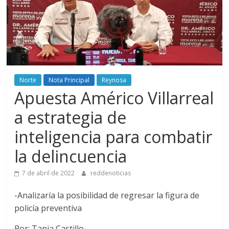
Norte
Nota Principal
Reynosa
Apuesta Américo Villarreal
a estrategia de
inteligencia para combatir
la delincuencia
7 de abril de 2022
reddenoticias
-Analizaría la posibilidad de regresar la figura de
policía preventiva
Por: Tania Castillo