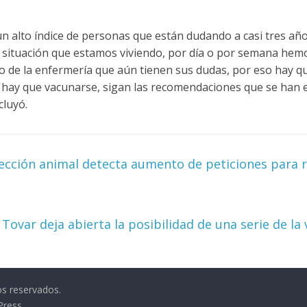
un alto índice de personas que están dudando a casi tres añ
 situación que estamos viviendo, por día o por semana hemo
o de la enfermería que aún tienen sus dudas, por eso hay q
, hay que vacunarse, sigan las recomendaciones que se han e
cluyó.
cción animal detecta aumento de peticiones para 
 Tovar deja abierta la posibilidad de una serie de la
os reservados.
Press
.