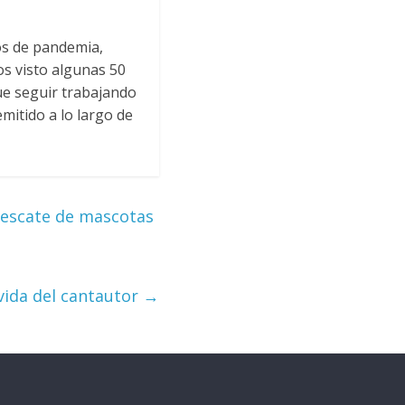
os de pandemia,
s visto algunas 50
ue seguir trabajando
mitido a lo largo de
rescate de mascotas
 vida del cantautor
→