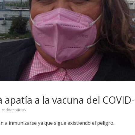
a apatía a la vacuna del COVID
reddenoticias
 a inmunizarse ya que sigue existiendo el peligro.