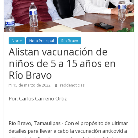
Norte
Nota Principal
Río Bravo
Alistan vacunación de
niños de 5 a 15 años en
Río Bravo
15 de marzo de 2022
reddenoticias
Por: Carlos Carreño Ortiz
Río Bravo, Tamaulipas.- Con el propósito de ultimar
detalles para llevar a cabo la vacunación anticovid a