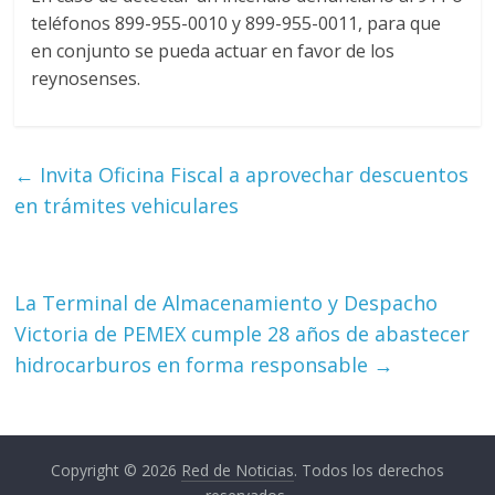
teléfonos 899-955-0010 y 899-955-0011, para que
en conjunto se pueda actuar en favor de los
reynosenses.
←
Invita Oficina Fiscal a aprovechar descuentos
en trámites vehiculares
La Terminal de Almacenamiento y Despacho
Victoria de PEMEX cumple 28 años de abastecer
hidrocarburos en forma responsable
→
Copyright © 2026
Red de Noticias
. Todos los derechos