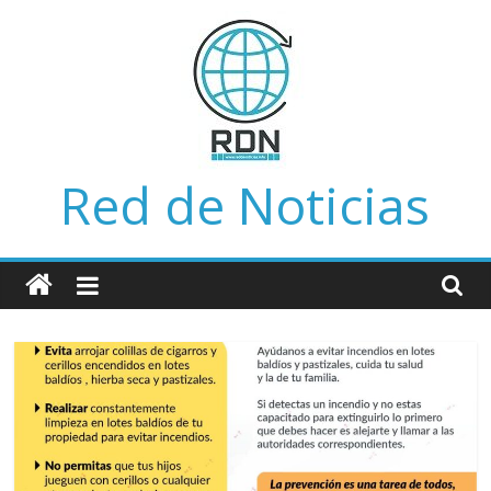
Saltar
al
contenido
Red de Noticias