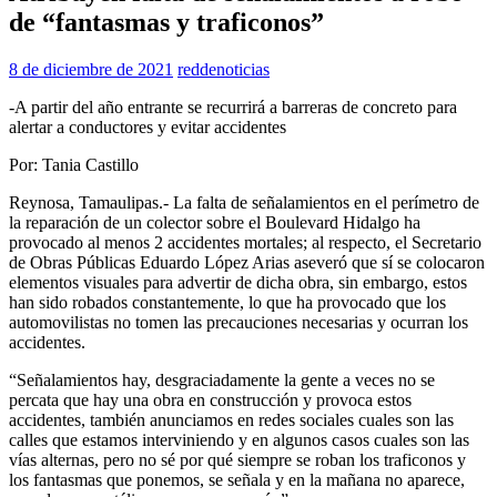
de “fantasmas y traficonos”
8 de diciembre de 2021
reddenoticias
-A partir del año entrante se recurrirá a barreras de concreto para
alertar a conductores y evitar accidentes
Por: Tania Castillo
Reynosa, Tamaulipas.- La falta de señalamientos en el perímetro de
la reparación de un colector sobre el Boulevard Hidalgo ha
provocado al menos 2 accidentes mortales; al respecto, el Secretario
de Obras Públicas Eduardo López Arias aseveró que sí se colocaron
elementos visuales para advertir de dicha obra, sin embargo, estos
han sido robados constantemente, lo que ha provocado que los
automovilistas no tomen las precauciones necesarias y ocurran los
accidentes.
“Señalamientos hay, desgraciadamente la gente a veces no se
percata que hay una obra en construcción y provoca estos
accidentes, también anunciamos en redes sociales cuales son las
calles que estamos interviniendo y en algunos casos cuales son las
vías alternas, pero no sé por qué siempre se roban los traficonos y
los fantasmas que ponemos, se señala y en la mañana no aparece,