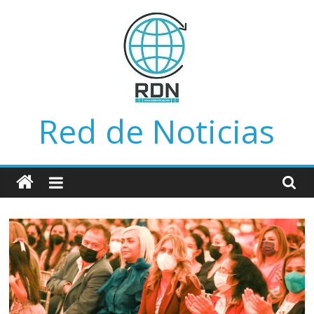
Saltar
al
contenido
Red de Noticias