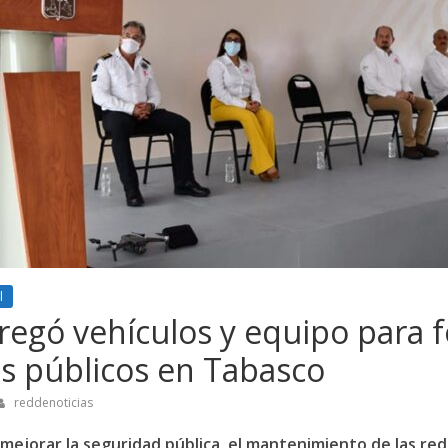
l
egó vehículos y equipo para f
ios públicos en Tabasco
reddenoticias
mejorar la seguridad pública, el mantenimiento de las red