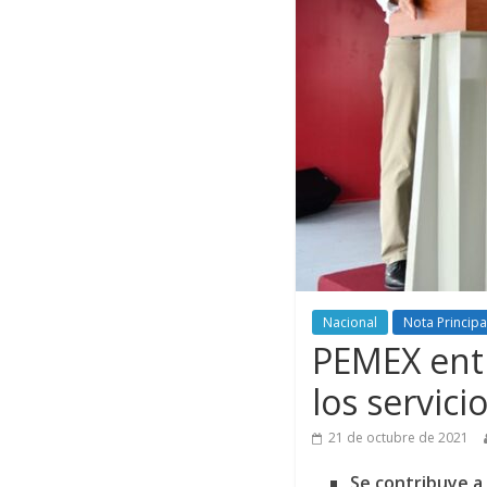
Nacional
Nota Principa
PEMEX entr
los servic
21 de octubre de 2021
Se contribuye a 