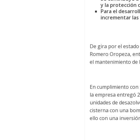
y la protección c
Para el desarro
incrementar las
De gira por el estado
Romero Oropeza, entr
el mantenimiento de la
En cumplimiento con 
la empresa entregó 21
unidades de desazolve
cisterna con una bomb
ello con una inversió