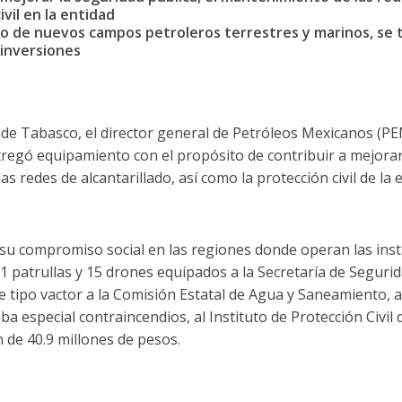
ivil en la entidad
llo de nuevos campos petroleros terrestres y marinos, se
 inversiones
 de Tabasco, el director general de Petróleos Mexicanos (PE
egó equipamiento con el propósito de contribuir a mejorar 
s redes de alcantarillado, así como la protección civil de la 
su compromiso social en las regiones donde operan las inst
 patrullas y 15 drones equipados a la Secretaría de Segurid
 tipo vactor a la Comisión Estatal de Agua y Saneamiento, 
a especial contraincendios, al Instituto de Protección Civil d
n de 40.9 millones de pesos.