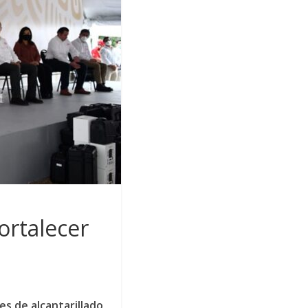
ortalecer
es de alcantarillado