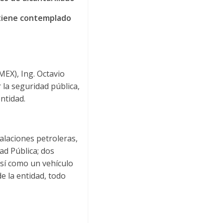
 tiene contemplado
MEX), Ing. Octavio
la seguridad pública,
entidad.
alaciones petroleras,
ad Pública; dos
así como un vehículo
e la entidad, todo