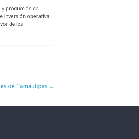
n y producción de
e inversión operativa
vor de los
tes de Tamaulipas
→