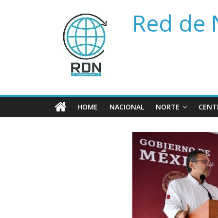
Saltar
Red de 
al
contenido
HOME
NACIONAL
NORTE
CENT