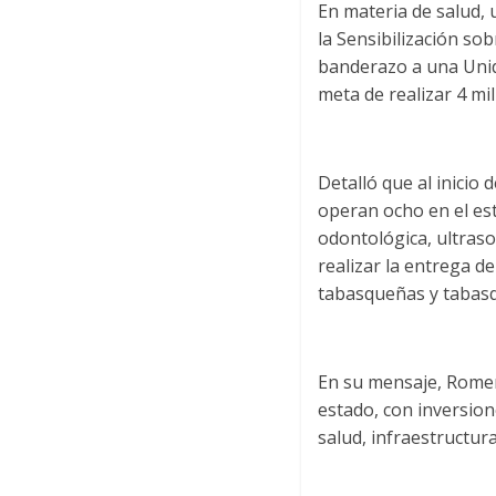
En materia de salud, 
la Sensibilización so
banderazo a una Unida
meta de realizar 4 mi
Detalló que al inicio
operan ocho en el est
odontológica, ultraso
realizar la entrega d
tabasqueñas y tabas
En su mensaje, Romer
estado, con inversion
salud, infraestructura