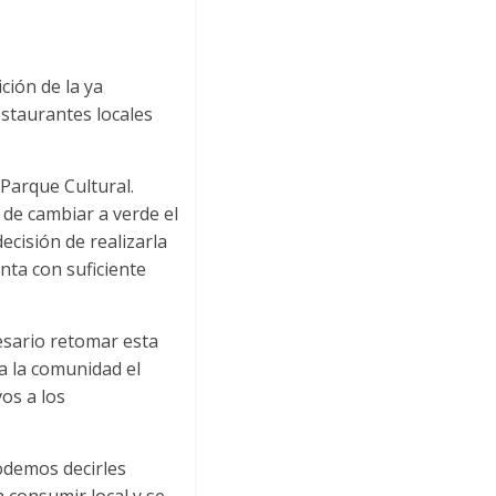
ción de la ya
staurantes locales
 Parque Cultural.
 de cambiar a verde el
ecisión de realizarla
enta con suficiente
esario retomar esta
a la comunidad el
os a los
odemos decirles