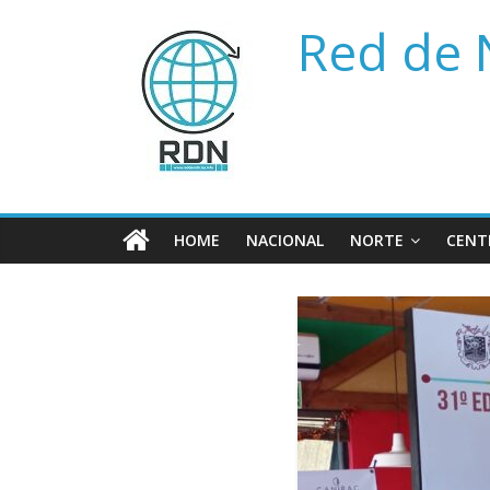
Saltar
Red de 
al
contenido
HOME
NACIONAL
NORTE
CENT