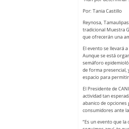
Por: Tania Castillo
Reynosa, Tamaulipas.-
tradicional Muestra 
que ofrecerán una amp
El evento se llevará 
Aunque se está organi
semáforo epidemiológi
de forma presencial, y
espacio para permitir 
El Presidente de CAN
actividad tan esperad
abanico de opciones 
consumidores ante la
“Es un evento que la