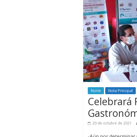
Norte
Nota Principal
Celebrará 
Gastronóm
20 de octubre de 2021
-Aún por determinar s