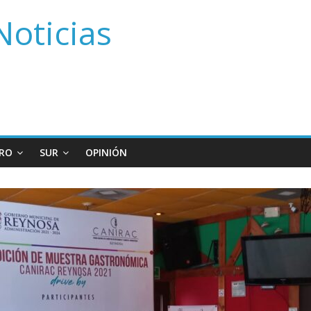
Noticias
RO
SUR
OPINIÓN