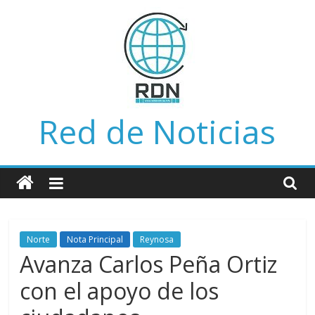
Saltar
al
contenido
Red de Noticias
Norte
Nota Principal
Reynosa
Avanza Carlos Peña Ortiz
con el apoyo de los