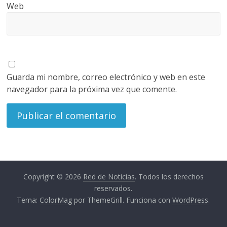
Web
Guarda mi nombre, correo electrónico y web en este
navegador para la próxima vez que comente.
Copyright © 2026
Red de Noticias
. Todos los derechos
reservados.
Tema:
ColorMag
por ThemeGrill. Funciona con
WordPress
.