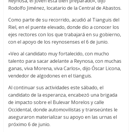
Reynosa, el joven está bien preparado», dijo
Rodolfo Jiménez, locatario de la Central de Abastos.
Como parte de su recorrido, acudió al Tianguis del
Riel, en el puente elevado, donde dio a conocer los
ejes rectores con los que trabajará en su gobierno,
con el apoyo de los reynosenses el 6 de junio.
«Veo al candidato muy fortalecido, con mucho
talento para sacar adelante a Reynosa, con muchas
ganas, viva Morena, viva Carlos», dijo Óscar Licona,
vendedor de algodones en el tianguis.
Al continuar sus actividades este sábado, el
candidato de la esperanza, encabezó una brigada
de impacto sobre el Bulevar Morelos y calle
Occidental, donde automovilistas y transeúntes le
aseguraron materializar su apoyo en las urnas el
próximo 6 de junio.