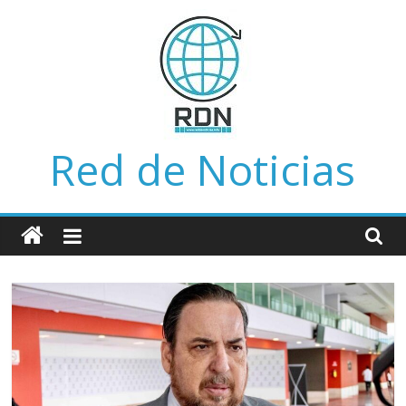
Saltar
al
contenido
Red de Noticias