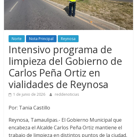
Norte
Nota Principal
Reynosa
Intensivo programa de
limpieza del Gobierno de
Carlos Peña Ortiz en
vialidades de Reynosa
1 de junio de 2026
reddenoticias
Por: Tania Castillo
Reynosa, Tamaulipas.- El Gobierno Municipal que
encabeza el Alcalde Carlos Peña Ortiz mantiene el
trabajo de limpieza en distintos puntos de la ciudad,