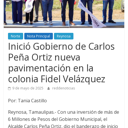
Norte
Nota Principal
Reynosa
Inició Gobierno de Carlos
Peña Ortiz nueva
pavimentación en la
colonia Fidel Velázquez
9 de mayo de 2025
reddenoticias
Por: Tania Castillo
Reynosa, Tamaulipas.- Con una inversión de más de
6 Millones de Pesos del Gobierno Municipal, el
Alcalde Carlos Peña Ortiz, dio el banderazo de inicio