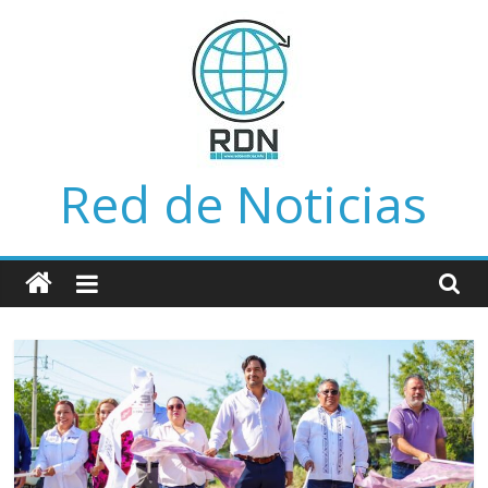
Saltar
al
contenido
Red de Noticias