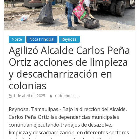
Norte
Nota Principal
Reynosa
Agilizó Alcalde Carlos Peña
Ortiz acciones de limpieza
y descacharrización en
colonias
1 de abril de 2025
reddenoticias
Reynosa, Tamaulipas.- Bajo la dirección del Alcalde,
Carlos Peña Ortiz las dependencias municipales
continúan ejecutando trabajos de desazolve,
limpieza y descacharrización, en diferentes sectores