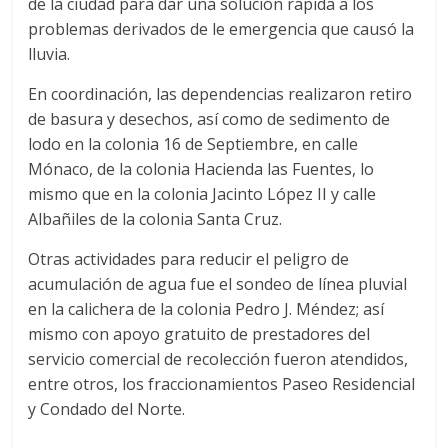
de la ciudad para dar una solución rápida a los
problemas derivados de le emergencia que causó la
lluvia.
En coordinación, las dependencias realizaron retiro
de basura y desechos, así como de sedimento de
lodo en la colonia 16 de Septiembre, en calle
Mónaco, de la colonia Hacienda las Fuentes, lo
mismo que en la colonia Jacinto López II y calle
Albañiles de la colonia Santa Cruz.
Otras actividades para reducir el peligro de
acumulación de agua fue el sondeo de línea pluvial
en la calichera de la colonia Pedro J. Méndez; así
mismo con apoyo gratuito de prestadores del
servicio comercial de recolección fueron atendidos,
entre otros, los fraccionamientos Paseo Residencial
y Condado del Norte.