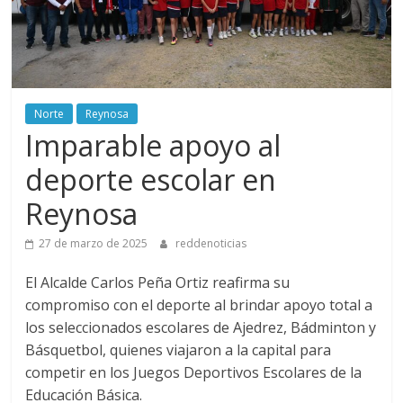
Norte
Reynosa
Imparable apoyo al
deporte escolar en
Reynosa
27 de marzo de 2025
reddenoticias
El Alcalde Carlos Peña Ortiz reafirma su
compromiso con el deporte al brindar apoyo total a
los seleccionados escolares de Ajedrez, Bádminton y
Básquetbol, quienes viajaron a la capital para
competir en los Juegos Deportivos Escolares de la
Educación Básica.