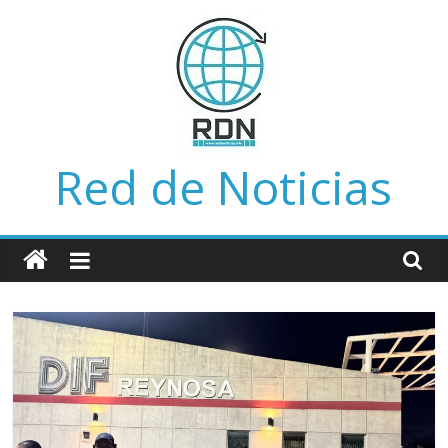
Saltar
al
contenido
Red de Noticias