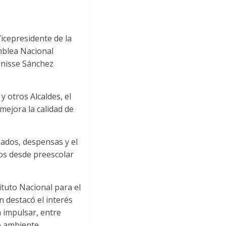
Vicepresidente de la
mblea Nacional
Denisse Sánchez
 otros Alcaldes, el
mejora la calidad de
ados, despensas y el
os desde preescolar
ituto Nacional para el
 destacó el interés
 impulsar, entre
o ambiente.