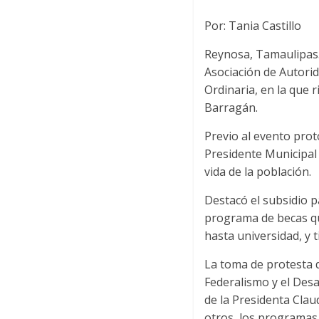
Por: Tania Castillo
Reynosa, Tamaulipas.-
Asociación de Autorid
Ordinaria, en la que 
Barragán.
Previo al evento prot
Presidente Municipal 
vida de la población.
Destacó el subsidio 
programa de becas qu
hasta universidad, y t
La toma de protesta d
Federalismo y el Des
de la Presidenta Cla
otros, los programas 