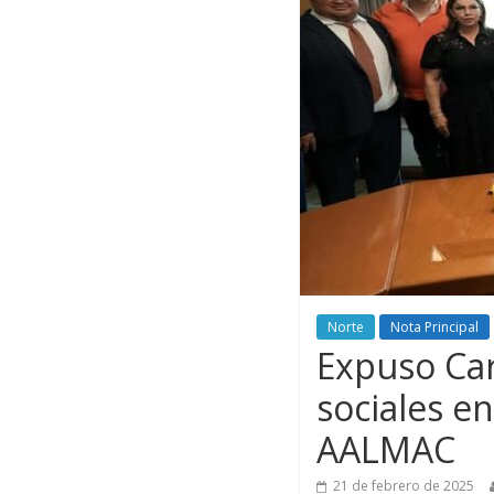
Norte
Nota Principal
Expuso Car
sociales e
AALMAC
21 de febrero de 2025