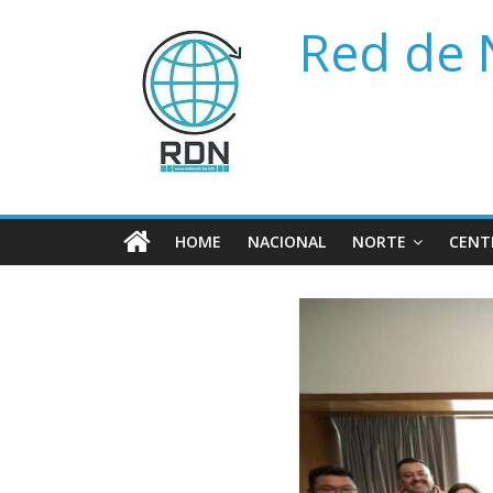
Saltar
Red de 
al
contenido
HOME
NACIONAL
NORTE
CENT