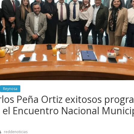
Reynosa
los Peña Ortiz exitosos progr
n el Encuentro Nacional Munici
reddenoticias