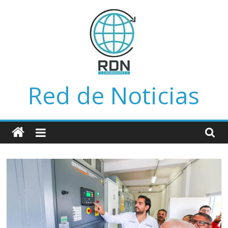
Saltar
al
contenido
Red de Noticias