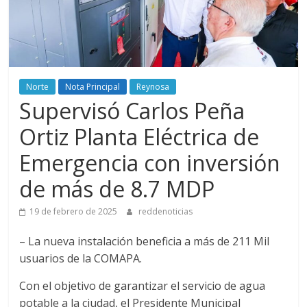
Norte
Nota Principal
Reynosa
Supervisó Carlos Peña
Ortiz Planta Eléctrica de
Emergencia con inversión
de más de 8.7 MDP
19 de febrero de 2025
reddenoticias
– La nueva instalación beneficia a más de 211 Mil
usuarios de la COMAPA.
Con el objetivo de garantizar el servicio de agua
potable a la ciudad, el Presidente Municipal