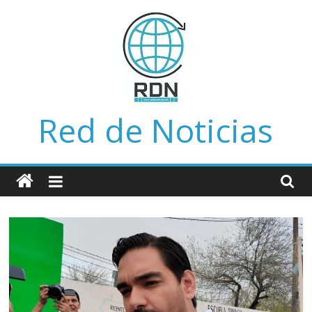
Saltar
al
contenido
Red de Noticias