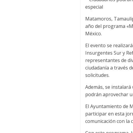
especial
Matamoros, Tamaulipa
año del programa «Mar
México.
El evento se realizará
Insurgentes Sur y Ref
representantes de di
ciudadanía a través d
solicitudes.
Además, se instalará 
podrán aprovechar un
El Ayuntamiento de Ma
participar en esta jor
comunicación con la 