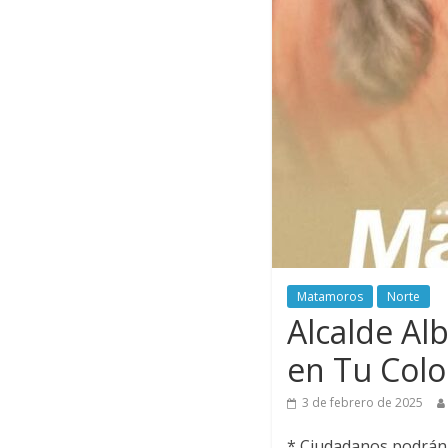
Matamoros
Norte
Alcalde Al
en Tu Colo
3 de febrero de 2025
* Ciudadanos podrán 