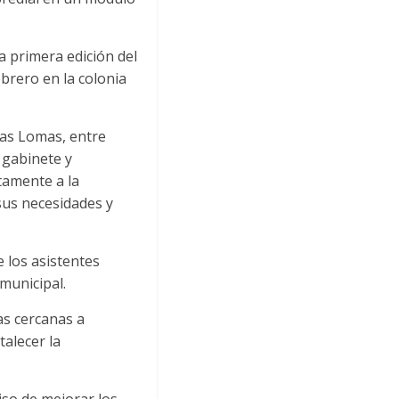
 primera edición del
brero en la colonia
 Las Lomas, entre
 gabinete y
tamente a la
sus necesidades y
 los asistentes
municipal.
as cercanas a
talecer la