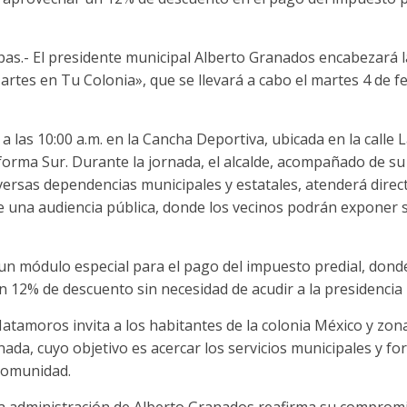
s.- El presidente municipal Alberto Granados encabezará la
tes en Tu Colonia», que se llevará a cabo el martes 4 de fe
 a las 10:00 a.m. en la Cancha Deportiva, ubicada en la calle
orma Sur. Durante la jornada, el alcalde, acompañado de su
versas dependencias municipales y estatales, atenderá direc
e una audiencia pública, donde los vecinos podrán exponer 
un módulo especial para el pago del impuesto predial, donde
 12% de descuento sin necesidad de acudir a la presidencia 
tamoros invita a los habitantes de la colonia México y zon
nada, cuyo objetivo es acercar los servicios municipales y for
comunidad.