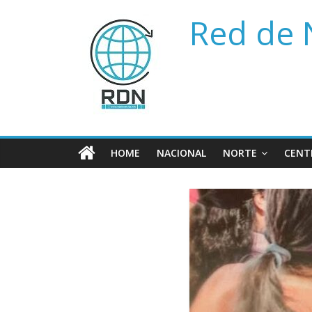
Saltar
Red de 
al
contenido
HOME
NACIONAL
NORTE
CENT