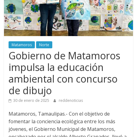
Matamoros
Norte
Gobierno de Matamoros
impulsa la educación
ambiental con concurso
de dibujo
30 de enero de 2025
reddenoticias
Matamoros, Tamaulipas.- Con el objetivo de
fomentar la conciencia ecológica entre los más
jóvenes, el Gobierno Municipal de Matamoros,
encabezado por el alcalde Alberto Granados, llevó a