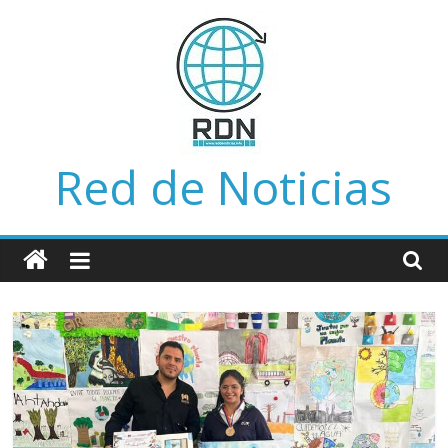
Saltar
al
contenido
Red de Noticias