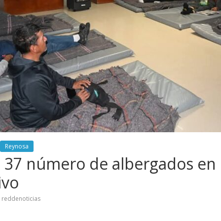
Reynosa
 37 número de albergados en
ivo
reddenoticias