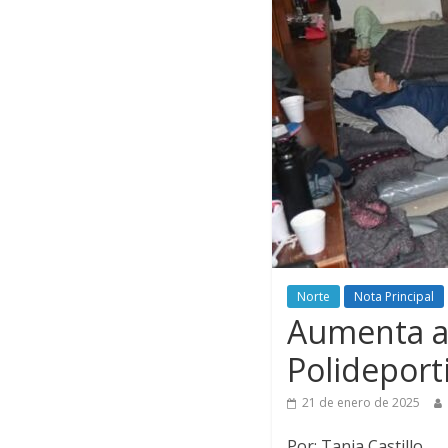
Norte
Nota Principal
Aumenta a
Polideport
21 de enero de 2025
Por: Tania Castillo