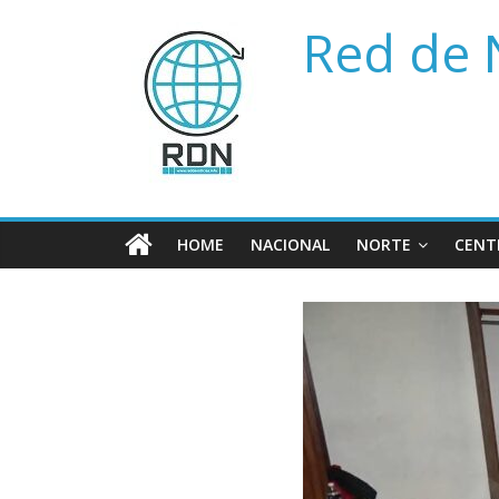
Saltar
Red de 
al
contenido
HOME
NACIONAL
NORTE
CENT