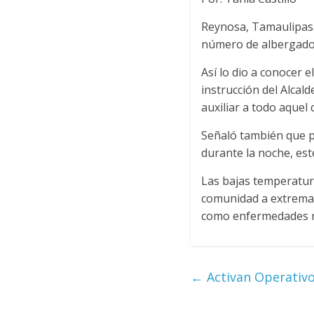
Reynosa, Tamaulipas.
número de albergados
Así lo dio a conocer 
instrucción del Alcal
auxiliar a todo aquel 
Señaló también que p
durante la noche, est
Las bajas temperatura
comunidad a extremar 
como enfermedades r
←
Activan Operativo