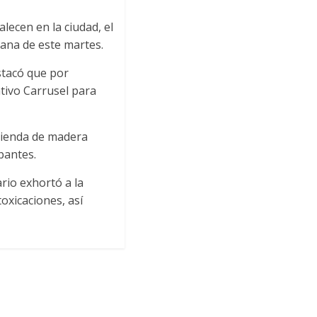
ecen en la ciudad, el
ana de este martes.
estacó que por
ativo Carrusel para
ivienda de madera
pantes.
rio exhortó a la
oxicaciones, así