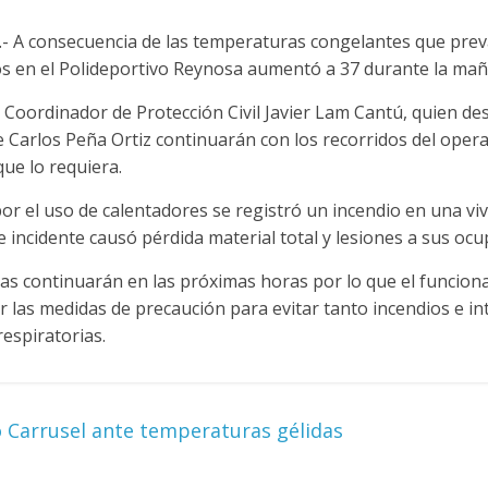
- A consecuencia de las temperaturas congelantes que preval
 en el Polideportivo Reynosa aumentó a 37 durante la mañ
el Coordinador de Protección Civil Javier Lam Cantú, quien d
de Carlos Peña Ortiz continuarán con los recorridos del oper
que lo requiera.
or el uso de calentadores se registró un incendio en una v
e incidente causó pérdida material total y lesiones a sus ocu
s continuarán en las próximas horas por lo que el funciona
las medidas de precaución para evitar tanto incendios e int
espiratorias.
 Carrusel ante temperaturas gélidas